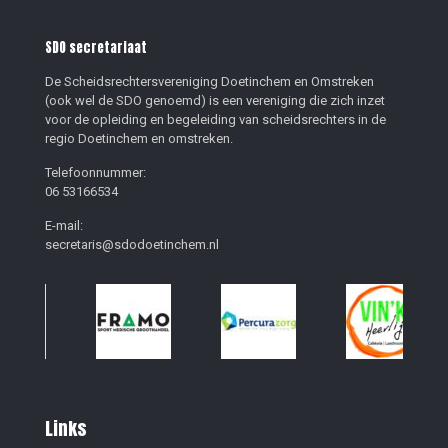
SDO secretariaat
De Scheidsrechtersvereniging Doetinchem en Omstreken
(ook wel de SDO genoemd) is een vereniging die zich inzet
voor de opleiding en begeleiding van scheidsrechters in de
regio Doetinchem en omstreken.
Telefoonnummer:
06 53166534
E-mail:
secretaris@sdodoetinchem.nl
Links