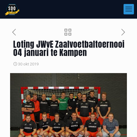
Loting JWvE Zaalvoetbaltoernooi
04 januari te Kampen
30 okt 2019