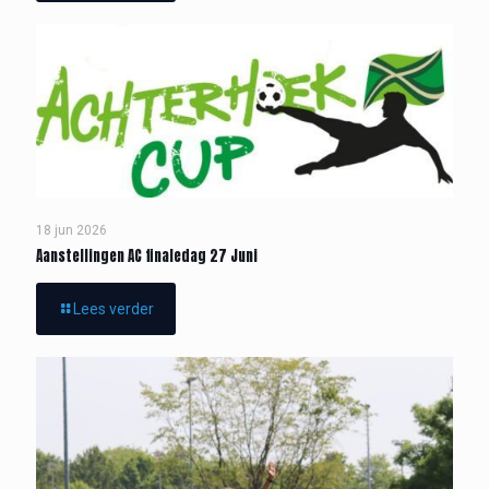
18 jun 2026
Aanstellingen AC finaledag 27 Juni
Lees verder