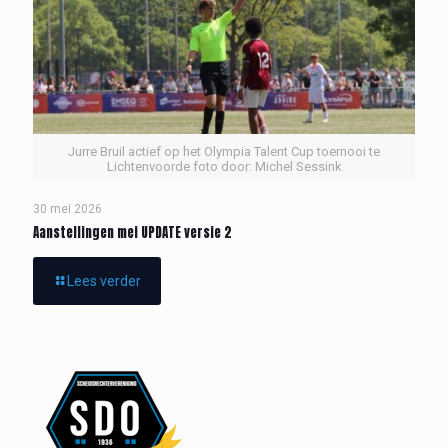
Jurre Bruil actief op het Olympia Talent Cup toernooi te
Lichtenvoorde foto door: Michel Sessink
30 mei 2026
Aanstellingen mei UPDATE versie 2
Lees verder