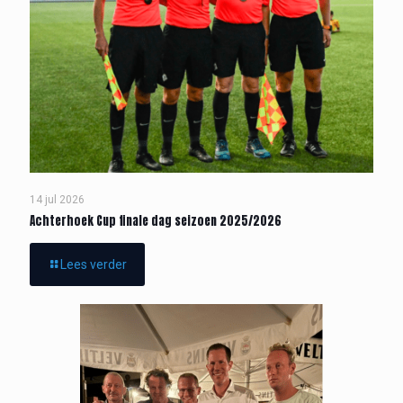
14 jul 2026
Achterhoek Cup finale dag seizoen 2025/2026
Lees verder