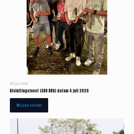
06 jul 2026
Afsluitingsfeest (SDO BBQ) datum 4 juli 2026
Lees verder