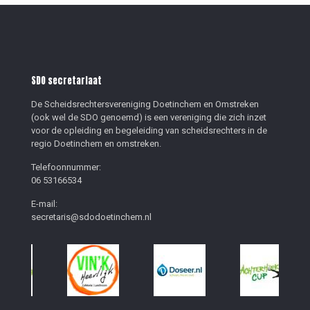
SDO secretariaat
De Scheidsrechtersvereniging Doetinchem en Omstreken
(ook wel de SDO genoemd) is een vereniging die zich inzet
voor de opleiding en begeleiding van scheidsrechters in de
regio Doetinchem en omstreken.
Telefoonnummer:
06 53166534
E-mail:
secretaris@sdodoetinchem.nl