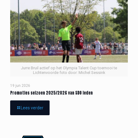
Jurre Bruil actief op het Olympia Talent Cup toernooi te
Lichtenvoorde foto door: Michel Sessink
19 jun 2026
Promoties seizoen 2025/2026 van SDO leden
Lees verder