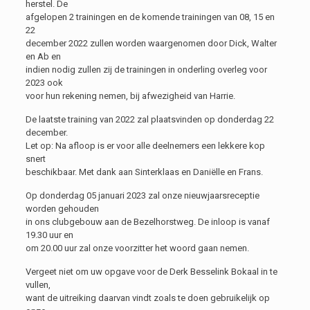
herstel. De
afgelopen 2 trainingen en de komende trainingen van 08, 15 en
22
december 2022 zullen worden waargenomen door Dick, Walter
en Ab en
indien nodig zullen zij de trainingen in onderling overleg voor
2023 ook
voor hun rekening nemen, bij afwezigheid van Harrie.
De laatste training van 2022 zal plaatsvinden op donderdag 22
december.
Let op: Na afloop is er voor alle deelnemers een lekkere kop
snert
beschikbaar. Met dank aan Sinterklaas en Daniëlle en Frans.
Op donderdag 05 januari 2023 zal onze nieuwjaarsreceptie
worden gehouden
in ons clubgebouw aan de Bezelhorstweg. De inloop is vanaf
19.30 uur en
om 20.00 uur zal onze voorzitter het woord gaan nemen.
Vergeet niet om uw opgave voor de Derk Besselink Bokaal in te
vullen,
want de uitreiking daarvan vindt zoals te doen gebruikelijk op