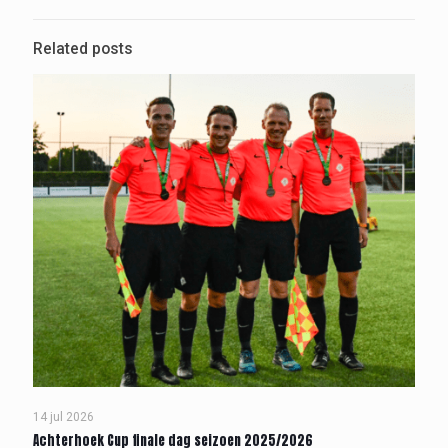
Related posts
14 jul 2026
Achterhoek Cup finale dag seizoen 2025/2026