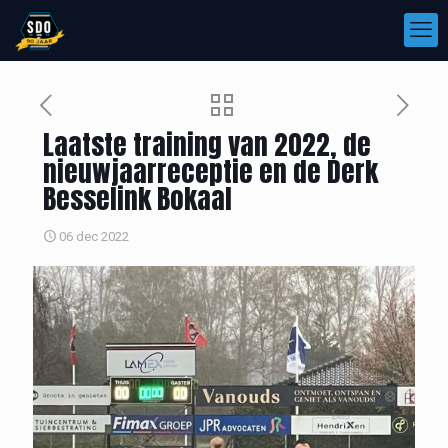
Laatste training van 2022, de
nieuwjaarreceptie en de Derk
Besselink Bokaal
06 dec 2022