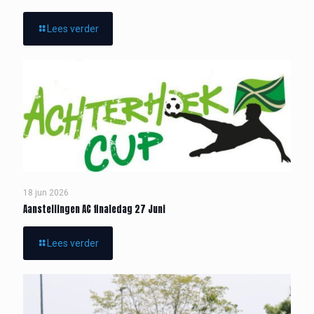
Lees verder
18 jun 2026
Aanstellingen AC finaledag 27 Juni
Lees verder