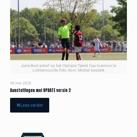
Jurre Bruil actief op het Olympia Talent Cup toernooi te
Lichtenvoorde foto door: Michel Sessink
30 mei 2026
Aanstellingen mei UPDATE versie 2
Lees verder