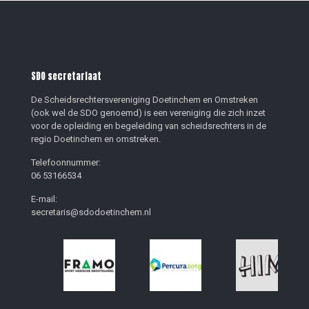
SDO secretariaat
De Scheidsrechtersvereniging Doetinchem en Omstreken
(ook wel de SDO genoemd) is een vereniging die zich inzet
voor de opleiding en begeleiding van scheidsrechters in de
regio Doetinchem en omstreken.
Telefoonnummer:
06 53166534
E-mail:
secretaris@sdodoetinchem.nl