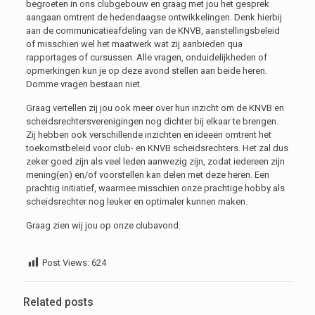
begroeten in ons clubgebouw en graag met jou het gesprek
aangaan omtrent de hedendaagse ontwikkelingen. Denk hierbij
aan de communicatieafdeling van de KNVB, aanstellingsbeleid
of misschien wel het maatwerk wat zij aanbieden qua
rapportages of cursussen. Alle vragen, onduidelijkheden of
opmerkingen kun je op deze avond stellen aan beide heren.
Domme vragen bestaan niet.
Graag vertellen zij jou ook meer over hun inzicht om de KNVB en
scheidsrechtersverenigingen nog dichter bij elkaar te brengen.
Zij hebben ook verschillende inzichten en ideeën omtrent het
toekomstbeleid voor club- en KNVB scheidsrechters. Het zal dus
zeker goed zijn als veel leden aanwezig zijn, zodat iedereen zijn
mening(en) en/of voorstellen kan delen met deze heren. Een
prachtig initiatief, waarmee misschien onze prachtige hobby als
scheidsrechter nog leuker en optimaler kunnen maken.
Graag zien wij jou op onze clubavond.
Post Views:
624
Related posts