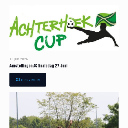
18 jun 2026
Aanstellingen AC finaledag 27 Juni
Lees verder