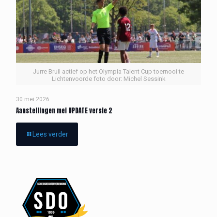
Jurre Bruil actief op het Olympia Talent Cup toernooi te
Lichtenvoorde foto door: Michel Sessink
30 mei 2026
Aanstellingen mei UPDATE versie 2
Lees verder