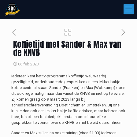
Koffietijd met Sander & Max van
de KNVB
06 feb 2023
Iedereen kent het tv-programma koffietijd wel, waarbij
gezelligheid, onderhoudende gesprekken en een lekker bakje
koffie centraal staan. Sander (Franken) en Max (Wolfkamp) doen
dit ook regelmatig, maar dan vanuit de KNVB en niet op televisie.
Zij komen graag op 9 maart 2023 langs bij
scheidsrechtersvereniging Doetinchem en Omstreken. Bij ons
kun je dan ook een lekker bakje koffie drinken, maar hebben ook
thee, fris of een fris biertje
klaarstaan om inhoudelijke
gesprekken te voeren over de KNVB en het beleid daaromheen.
Sander en Max zullen na onze training (circa 21:00) iedereen