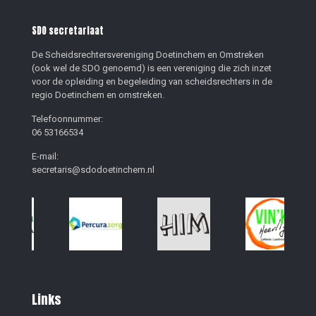
SDO secretariaat
De Scheidsrechtersvereniging Doetinchem en Omstreken
(ook wel de SDO genoemd) is een vereniging die zich inzet
voor de opleiding en begeleiding van scheidsrechters in de
regio Doetinchem en omstreken.
Telefoonnummer:
06 53166534
E-mail:
secretaris@sdodoetinchem.nl
Links