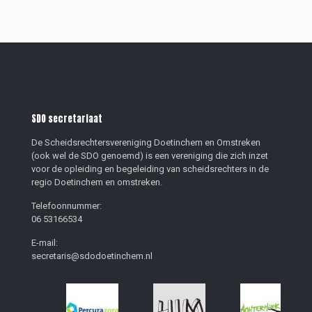
SDO secretariaat
De Scheidsrechtersvereniging Doetinchem en Omstreken
(ook wel de SDO genoemd) is een vereniging die zich inzet
voor de opleiding en begeleiding van scheidsrechters in de
regio Doetinchem en omstreken.
Telefoonnummer:
06 53166534
E-mail:
secretaris@sdodoetinchem.nl