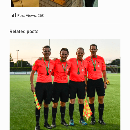
Post Views:
263
Related posts