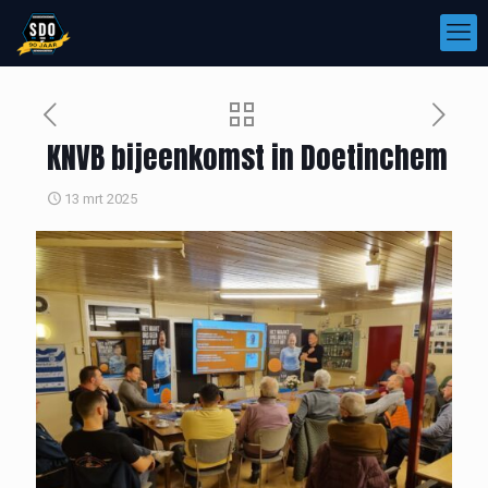
KNVB bijeenkomst in Doetinchem
13 mrt 2025