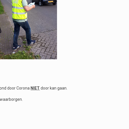
vond door Corona
NIET
door kan gaan.
e waarborgen.