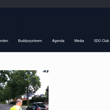
orden
Buddysysteem
Agenda
Media
SDO Club 