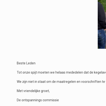
Beste Leden
Tot onze spijt moeten we helaas mededelen dat de kegela
We zijn niet in staat om de maatregelen en voorschriften t
Met vriendelijke groet,
De ontspannings commissie