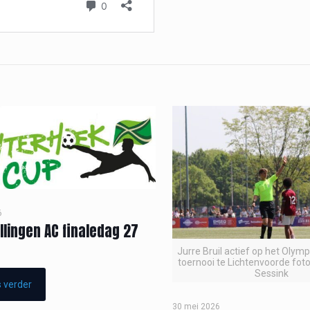
6
llingen AC finaledag 27
Jurre Bruil actief op het Olym
toernooi te Lichtenvoorde foto
Sessink
 verder
30 mei 2026