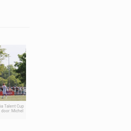
pia Talent Cup
 door: Michel