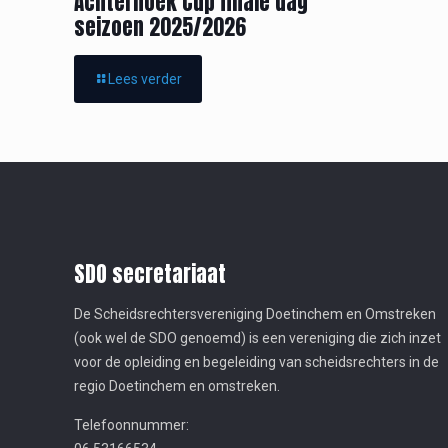
Achterhoek Cup finale dag
seizoen 2025/2026
Lees verder
SDO secretariaat
De Scheidsrechtersvereniging Doetinchem en Omstreken
(ook wel de SDO genoemd) is een vereniging die zich inzet
voor de opleiding en begeleiding van scheidsrechters in de
regio Doetinchem en omstreken.
Telefoonnummer: