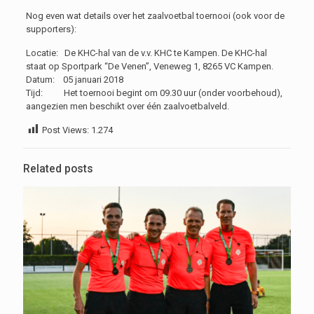
Nog even wat details over het zaalvoetbal toernooi (ook voor de
supporters):
Locatie: De KHC-hal van de v.v. KHC te Kampen. De KHC-hal
staat op Sportpark “De Venen”, Veneweg 1, 8265 VC Kampen.
Datum: 05 januari 2018
Tijd: Het toernooi begint om 09.30 uur (onder voorbehoud),
aangezien men beschikt over één zaalvoetbalveld.
Post Views:
1.274
Related posts