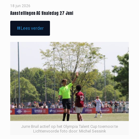
18 jun 2026
Aanstellingen AC finaledag 27 Juni
Lees verder
Jurre Bruil actief op het Olympia Talent Cup toernooi te
Lichtenvoorde foto door: Michel Sessink