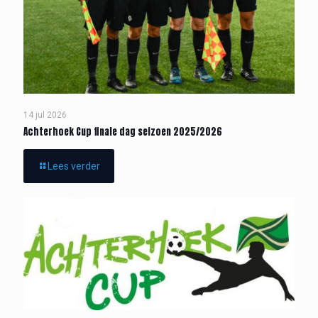
14 jul 2026
Achterhoek Cup finale dag seizoen 2025/2026
Lees verder