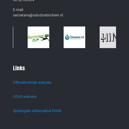
E-mail:
secretaris@sdodoetinchem.nl
Links
Officiële KNVB website
COVS website
Spelregels veldvoetbal KNVB