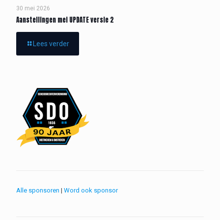
30 mei 2026
Aanstellingen mei UPDATE versie 2
Lees verder
Alle sponsoren
|
Word ook sponsor