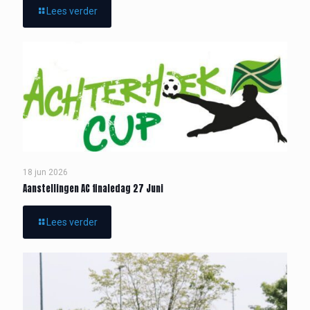
Lees verder
18 jun 2026
Aanstellingen AC finaledag 27 Juni
Lees verder