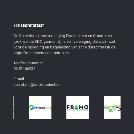
SDO secretariaat
De Scheidsrechtersvereniging Doetinchem en Omstreken
(ook wel de SDO genoemd) is een vereniging die zich inzet
voor de opleiding en begeleiding van scheidsrechters in de
regio Doetinchem en omstreken.
Telefoonnummer:
06 53166534
E-mail:
secretaris@sdodoetinchem.nl