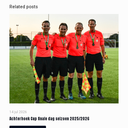
Related posts
14 jul 2026
Achterhoek Cup finale dag seizoen 2025/2026