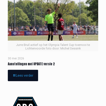
Jurre Bruil actief op het Olympia Talent Cup toernooi te
Lichtenvoorde foto door: Michel Sessink
30 mei 2026
Aanstellingen mei UPDATE versie 2
Lees verder