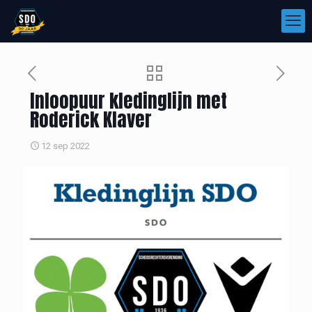
Inloopuur kledinglijn met
Roderick Klaver
12 sep 2022