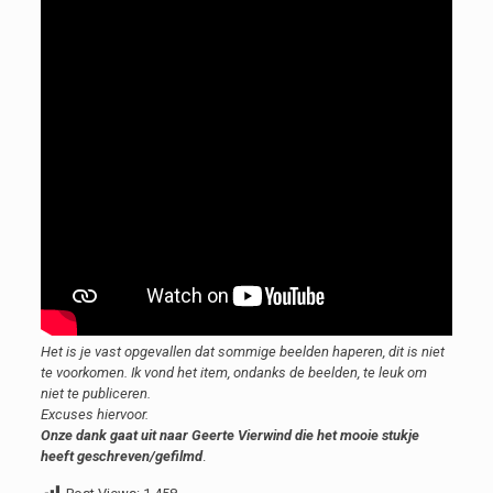
Het is je vast opgevallen dat sommige beelden haperen, dit is niet
te voorkomen. Ik vond het item, ondanks de beelden, te leuk om
niet te publiceren.
Excuses hiervoor.
Onze dank gaat uit naar Geerte Vierwind die het mooie stukje
heeft geschreven/gefilmd
.