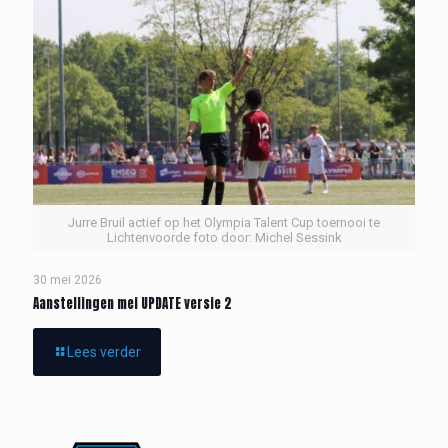
Jurre Bruil actief op het Olympia Talent Cup toernooi te
Lichtenvoorde foto door: Michel Sessink
30 mei 2026
Aanstellingen mei UPDATE versie 2
Lees verder