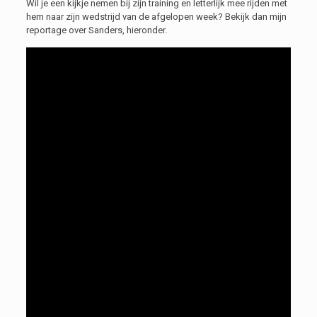
Wil je een kijkje nemen bij zijn training en letterlijk mee rijden met
hem naar zijn wedstrijd van de afgelopen week? Bekijk dan mijn
reportage over Sanders, hieronder.