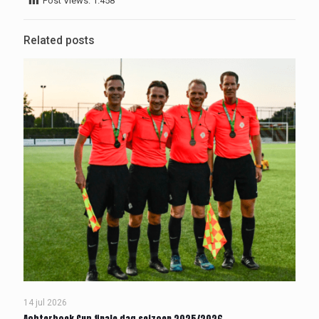
Post Views:
1.458
Related posts
14 jul 2026