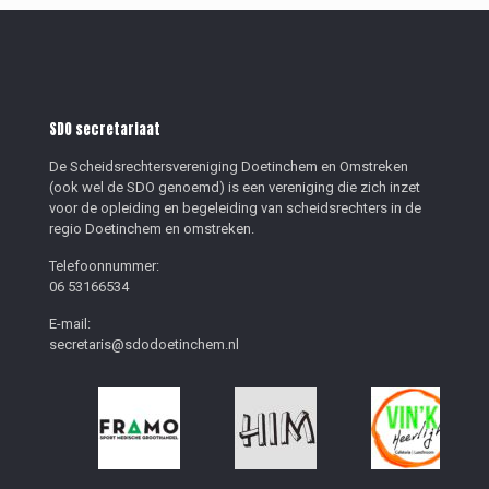
SDO secretariaat
De Scheidsrechtersvereniging Doetinchem en Omstreken
(ook wel de SDO genoemd) is een vereniging die zich inzet
voor de opleiding en begeleiding van scheidsrechters in de
regio Doetinchem en omstreken.
Telefoonnummer:
06 53166534
E-mail:
secretaris@sdodoetinchem.nl