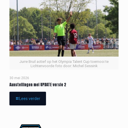
Jurre Bruil actief op het Olympia Talent Cup toernooi te
Lichtenvoorde foto door: Michel Sessink
30 mei 2026
Aanstellingen mei UPDATE versie 2
Lees verder