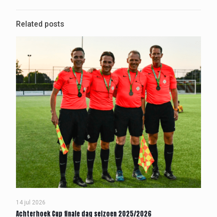
Related posts
14 jul 2026
Achterhoek Cup finale dag seizoen 2025/2026