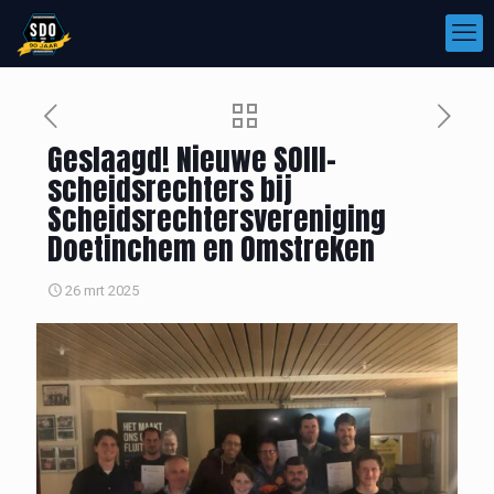
Geslaagd! Nieuwe SOIII-
scheidsrechters bij
Scheidsrechtersvereniging
Doetinchem en Omstreken
26 mrt 2025