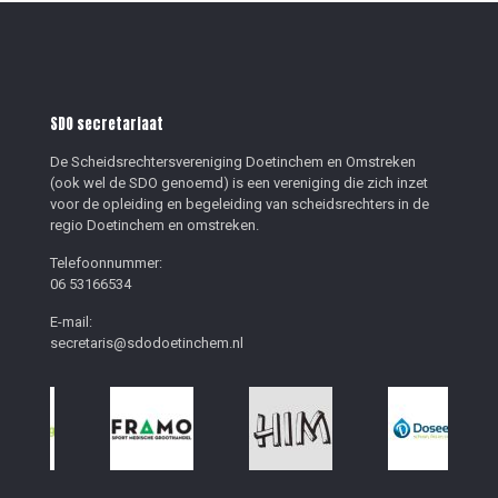
SDO secretariaat
De Scheidsrechtersvereniging Doetinchem en Omstreken
(ook wel de SDO genoemd) is een vereniging die zich inzet
voor de opleiding en begeleiding van scheidsrechters in de
regio Doetinchem en omstreken.
Telefoonnummer:
06 53166534
E-mail:
secretaris@sdodoetinchem.nl