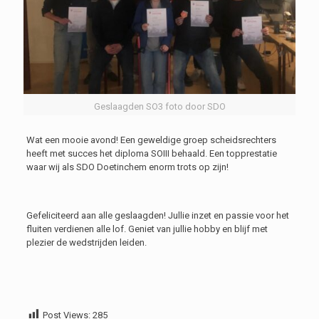
Geslaagden SO3 foto door SDO
Wat een mooie avond! Een geweldige groep scheidsrechters
heeft met succes het diploma SOIII behaald. Een topprestatie
waar wij als SDO Doetinchem enorm trots op zijn!
Gefeliciteerd aan alle geslaagden! Jullie inzet en passie voor het
fluiten verdienen alle lof. Geniet van jullie hobby en blijf met
plezier de wedstrijden leiden.
Post Views:
285