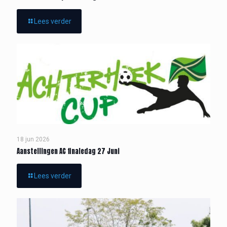
Lees verder
18 jun 2026
Aanstellingen AC finaledag 27 Juni
Lees verder