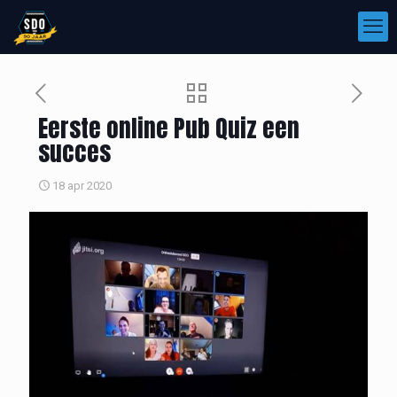
Eerste online Pub Quiz een
succes
18 apr 2020