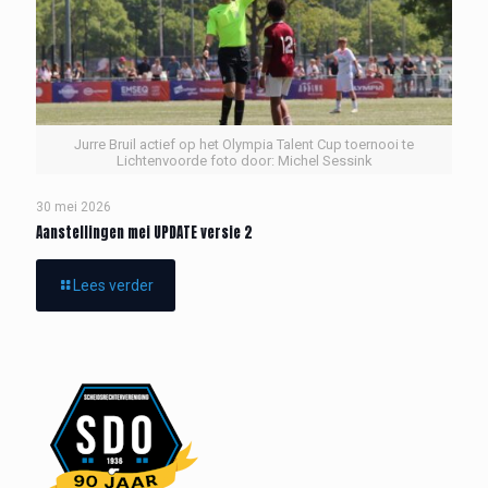
Jurre Bruil actief op het Olympia Talent Cup toernooi te
Lichtenvoorde foto door: Michel Sessink
30 mei 2026
Aanstellingen mei UPDATE versie 2
Lees verder