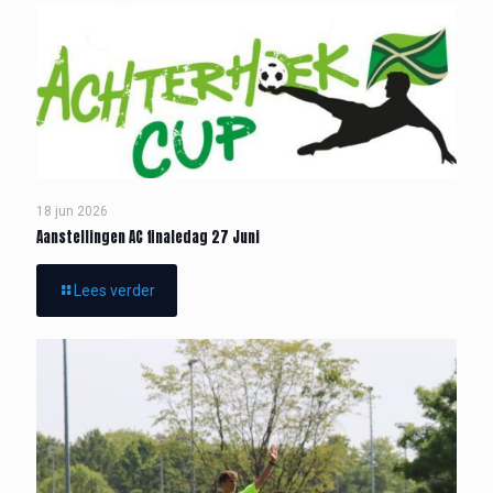
18 jun 2026
Aanstellingen AC finaledag 27 Juni
Lees verder