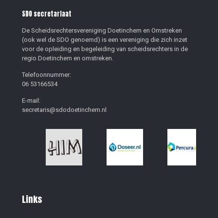
SDO secretariaat
De Scheidsrechtersvereniging Doetinchem en Omstreken
(ook wel de SDO genoemd) is een vereniging die zich inzet
voor de opleiding en begeleiding van scheidsrechters in de
regio Doetinchem en omstreken.
Telefoonnummer:
06 53166534
E-mail:
secretaris@sdodoetinchem.nl
Links