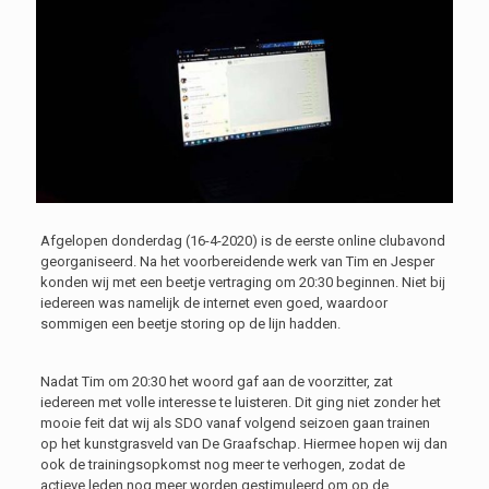
Afgelopen donderdag (16-4-2020) is de eerste online clubavond
georganiseerd. Na het voorbereidende werk van Tim en Jesper
konden wij met een beetje vertraging om 20:30 beginnen. Niet bij
iedereen was namelijk de internet even goed, waardoor
sommigen een beetje storing op de lijn hadden.
Nadat Tim om 20:30 het woord gaf aan de voorzitter, zat
iedereen met volle interesse te luisteren. Dit ging niet zonder het
mooie feit dat wij als SDO vanaf volgend seizoen gaan trainen
op het kunstgrasveld van De Graafschap. Hiermee hopen wij dan
ook de trainingsopkomst nog meer te verhogen, zodat de
actieve leden nog meer worden gestimuleerd om op de