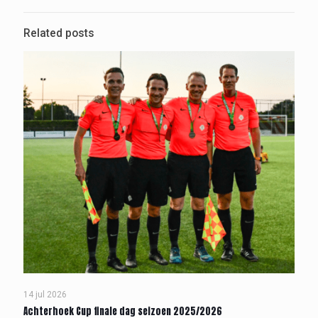
Related posts
14 jul 2026
Achterhoek Cup finale dag seizoen 2025/2026