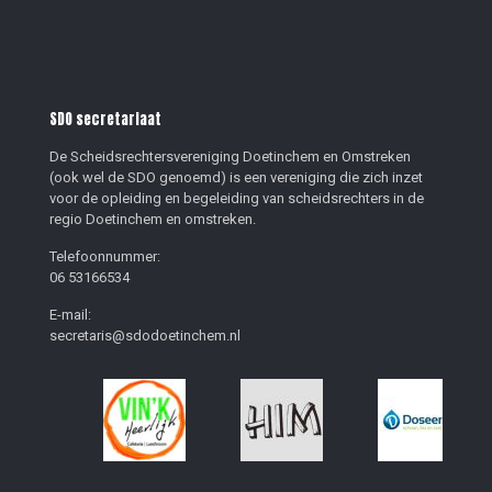
SDO secretariaat
De Scheidsrechtersvereniging Doetinchem en Omstreken
(ook wel de SDO genoemd) is een vereniging die zich inzet
voor de opleiding en begeleiding van scheidsrechters in de
regio Doetinchem en omstreken.
Telefoonnummer:
06 53166534
E-mail:
secretaris@sdodoetinchem.nl