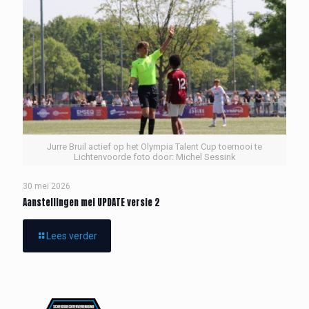
Jurre Bruil actief op het Olympia Talent Cup toernooi te
Lichtenvoorde foto door: Michel Sessink
30 mei 2026
Aanstellingen mei UPDATE versie 2
Lees verder