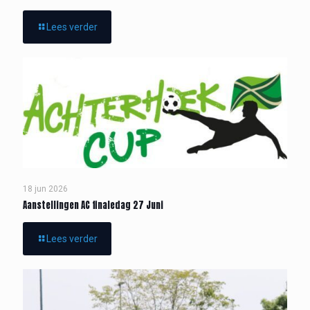
Lees verder
18 jun 2026
Aanstellingen AC finaledag 27 Juni
Lees verder