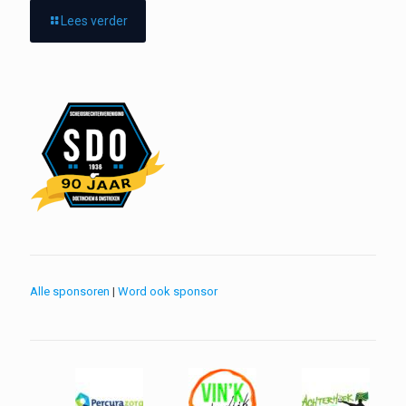
Lees verder
Alle sponsoren
|
Word ook sponsor