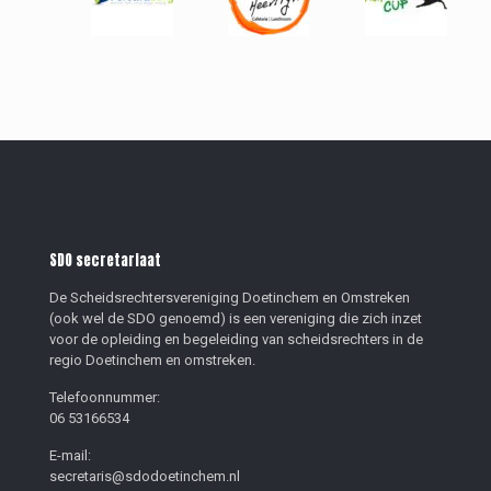
SDO secretariaat
De Scheidsrechtersvereniging Doetinchem en Omstreken
(ook wel de SDO genoemd) is een vereniging die zich inzet
voor de opleiding en begeleiding van scheidsrechters in de
regio Doetinchem en omstreken.
Telefoonnummer:
06 53166534
E-mail:
secretaris@sdodoetinchem.nl