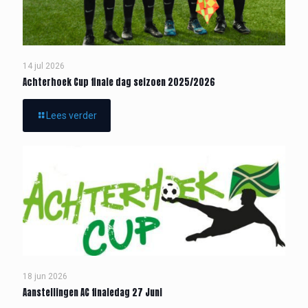
14 jul 2026
Achterhoek Cup finale dag seizoen 2025/2026
Lees verder
18 jun 2026
Aanstellingen AC finaledag 27 Juni