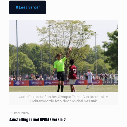
Lees verder
Jurre Bruil actief op het Olympia Talent Cup toernooi te
Lichtenvoorde foto door: Michel Sessink
30 mei 2026
Aanstellingen mei UPDATE versie 2