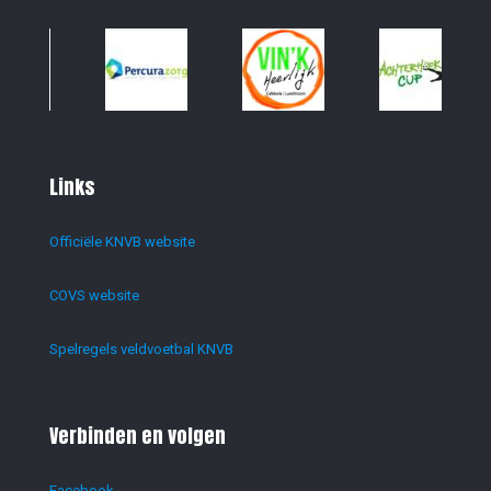
Links
Officiële KNVB website
COVS website
Spelregels veldvoetbal KNVB
Verbinden en volgen
Facebook