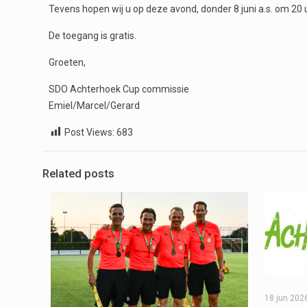
Tevens hopen wij u op deze avond, donder 8 juni a.s. om 20
De toegang is gratis.
Groeten,
SDO Achterhoek Cup commissie
Emiel/Marcel/Gerard
Post Views:
683
Related posts
18 jun 202