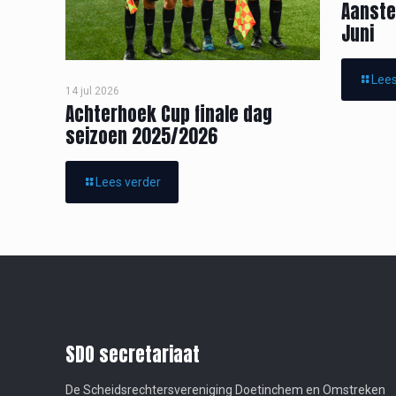
Aanste
Juni
Lees
14 jul 2026
Achterhoek Cup finale dag
seizoen 2025/2026
Lees verder
SDO secretariaat
De Scheidsrechtersvereniging Doetinchem en Omstreken