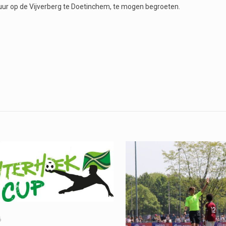
 uur op de Vijverberg te Doetinchem, te mogen begroeten.
6