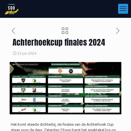
Achterhoekcup finales 2024
23 jun 2024
Het komt steeds dichterbij, de finales van de Achterhoek Cup
staan voor de deur. Zaterdag 29 juni barst het spektakel los op