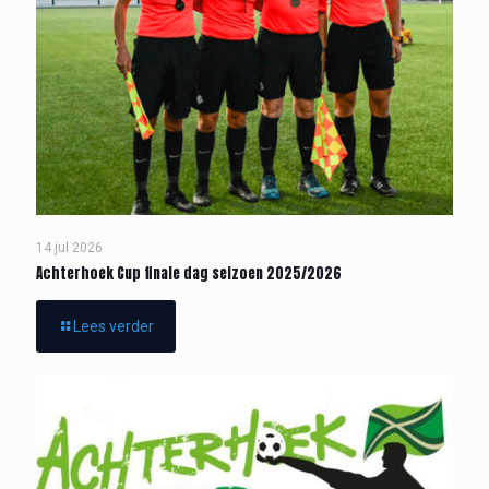
14 jul 2026
Achterhoek Cup finale dag seizoen 2025/2026
Lees verder