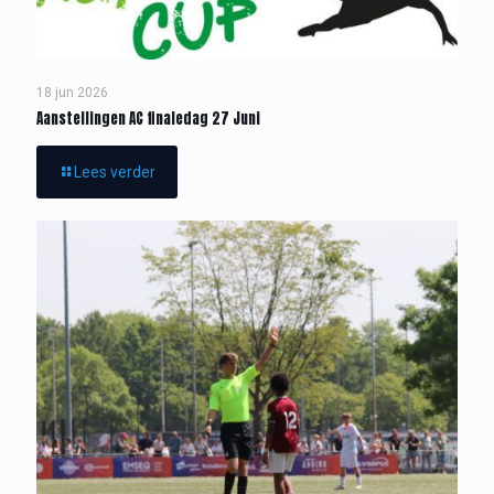
18 jun 2026
Aanstellingen AC finaledag 27 Juni
Lees verder