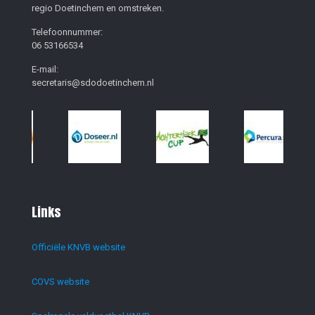
regio Doetinchem en omstreken.
Telefoonnummer:
06 53166534
E-mail:
secretaris@sdodoetinchem.nl
Links
Officiële KNVB website
COVS website