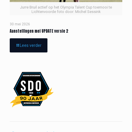
Jurre Bruil actief op het Olympia Talent Cup toernooi te
Lichtenvoorde foto door: Michel Sessink
30 mei 2026
Aanstellingen mei UPDATE versie 2
Lees verder