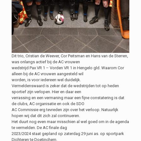
Dit trio, Cristian de Weever, Cor Peitsman en Hans van de Sterren,
was onlangs actief bij de AC vrouwen
wedstrijd Pax VR 1 – Vorden VR 1 in Hengelo gld. Waarom Cor
alleen bij de AC vrouwen aangesteld wil
worden, is voor iedereen wel duidelijk.
Vermeldenswaard is zeker dat de wedstrijden tot op heden
sportief zijn verlopen. Hier en daar een
verrassing en een vermaning maar een fijne constatering is dat
de clubs, AC organisatie en ook de SDO
AC Commissie erg tevreden zijn over het verloop. Natuurlijk
hopen wij dat dit zich zal continueren.
Het duurt nog even maar misschien al wel goed om in de agenda
te vermelden. De AC finale dag
2023/2024 staat gepland op zaterdag 29 juni as. op sportpark
Dichteren te Doetinchem.