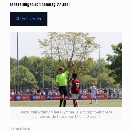
Aanstellingen AC finaledag 27 Juni
Lees verder
Jurre Bruil actief op het Olympia Talent Cup toernooi te
Lichtenvoorde foto door: Michel Sessink
30 mei 2026