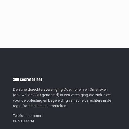
SDO secretariaat
De Scheidsrechtersvereniging Doetinchem en Omstreken
(ook wel de SDO genoemd) is een vereniging die zich inzet
voor de opleiding en begeleiding van scheidsrechters in de
regio Doetinchem en omstreken.
Telefoonnummer:
06 53166534