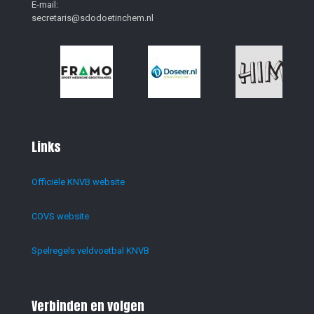
E-mail:
secretaris@sdodoetinchem.nl
Links
Officiële KNVB website
COVS website
Spelregels veldvoetbal KNVB
Verbinden en volgen