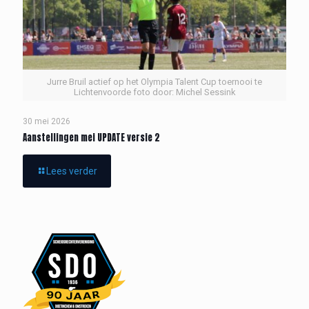
Jurre Bruil actief op het Olympia Talent Cup toernooi te
Lichtenvoorde foto door: Michel Sessink
30 mei 2026
Aanstellingen mei UPDATE versie 2
Lees verder