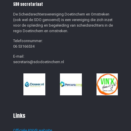
SDO secretariaat
De Scheidsrechtersvereniging Doetinchem en Omstreken
(ook wel de SDO genoemd) is een vereniging die zich inzet
voor de opleiding en begeleiding van scheidsrechters in de
regio Doetinchem en omstreken.
Telefoonnummer:
06 53166534
E-mail:
secretaris@sdodoetinchem.nl
Links
Officiële KNVB website