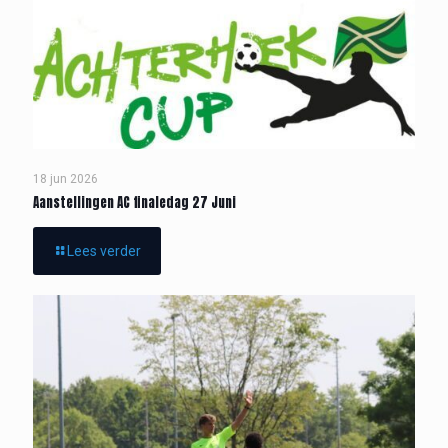
18 jun 2026
Aanstellingen AC finaledag 27 Juni
Lees verder