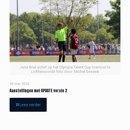
Jurre Bruil actief op het Olympia Talent Cup toernooi te
Lichtenvoorde foto door: Michel Sessink
30 mei 2026
Aanstellingen mei UPDATE versie 2
Lees verder