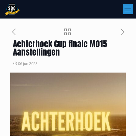
Achterhoek Cup finale MO15
Aanstellingen
06 jun 2023