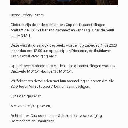
Beste Leden/Lezers,
Gisteren zijn door de Achterhoek Cup de 1e aanstellingen
omtrent de JO15-1 bekend gemaakt en vandaag is het de beurt
aan MO15-1.
Deze wedstrijd zal ook gespeeld worden op zaterdag 1 juli 2023
maar dan om 12:00 uur op sportpark Dichteren, de thuishaven
van Voetbal vereniging Viod.
Op de bovenstaande foto vinden jullie de aanstellingen voor FC
Dinxperlo MO15-1 -Longa ’30 MO15-1.
Wij feliciteren deze leden met hun aanstelling en hopen dat alle
SDO-leden ‘onze toppers’ komen aanmoedigen.
Fijne dag gewenst.
Met vriendelijke groeten,
Achterhoek Cup commissie, Scheidsrechtersvereniging
Doetinchem en Omstreken.