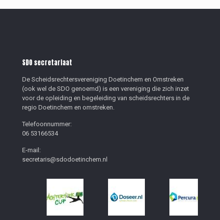
SDO secretariaat
De Scheidsrechtersvereniging Doetinchem en Omstreken
(ook wel de SDO genoemd) is een vereniging die zich inzet
voor de opleiding en begeleiding van scheidsrechters in de
regio Doetinchem en omstreken.
Telefoonnummer:
06 53166534
E-mail:
secretaris@sdodoetinchem.nl