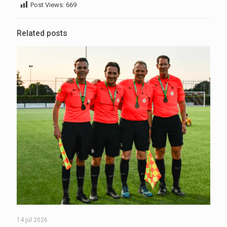
Post Views:
669
Related posts
14 jul 2026