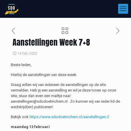
Aanstellingen Week 7+8
14 feb 2023
Beste leden,
Hierbij de aanstellingen van deze week.
Graag willen wij van iedereen de aanstellingen op de site
vermelden. Heb jij een aanstelling en wil je deze tonen op onze
site, stuur dan even een mailtje naar:
aanstellingen@sdodoetinchem.nl . Zo kunnen wij van ieder lid de
wedstrijd(en) publiceren!
Bekijk ook
https://www.sdodoetinchem.nl/aanstellingen-2
maandag 13 februari