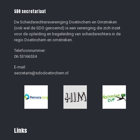
SDO secretariaat
De Scheidsrechtersvereniging Doetinchem en Omstreken
(ook wel de SDO genoemd) is een vereniging die zich inzet
voor de opleiding en begeleiding van scheidsrechters in de
regio Doetinchem en omstreken.
Telefoonnummer:
06 53166534
E-mail:
secretaris@sdodoetinchem.nl
Links