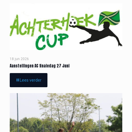
18 jun 2026
Aanstellingen AC finaledag 27 Juni
Lees verder