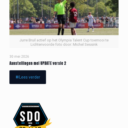
Jurre Bruil actief op het Olympia Talent Cup toernooi te
Lichtenvoorde foto door: Michel Sessink
30 mei 2026
Aanstellingen mei UPDATE versie 2
Lees verder