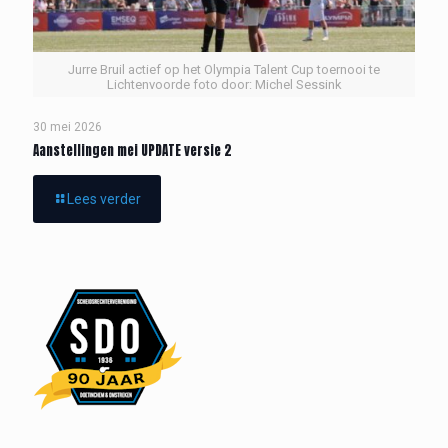
Jurre Bruil actief op het Olympia Talent Cup toernooi te
Lichtenvoorde foto door: Michel Sessink
30 mei 2026
Aanstellingen mei UPDATE versie 2
Lees verder