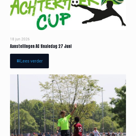
18 jun 2026
Aanstellingen AC finaledag 27 Juni
Lees verder