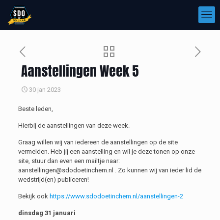
Aanstellingen Week 5
30 jan 2023
Beste leden,
Hierbij de aanstellingen van deze week.
Graag willen wij van iedereen de aanstellingen op de site
vermelden. Heb jij een aanstelling en wil je deze tonen op onze
site, stuur dan even een mailtje naar:
aanstellingen@sdodoetinchem.nl . Zo kunnen wij van ieder lid de
wedstrijd(en) publiceren!
Bekijk ook
https://www.sdodoetinchem.nl/aanstellingen-2
dinsdag 31 januari