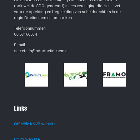
(ook wel de SDO genoemd) is een vereniging die zich inzet
voor de opleiding en begeleiding van scheidsrechters in de
regio Doetinchem en omstreken.
Telefoonnummer:
06 53166534
E-mail:
secretaris@sdodoetinchem.nl
Links
Officiële KNVB website
COVS website