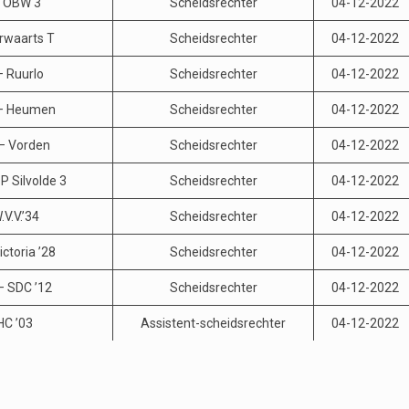
– OBW 3
Scheidsrechter
04-12-2022
rwaarts T
Scheidsrechter
04-12-2022
– Ruurlo
Scheidsrechter
04-12-2022
– Heumen
Scheidsrechter
04-12-2022
– Vorden
Scheidsrechter
04-12-2022
P Silvolde 3
Scheidsrechter
04-12-2022
V.V.’34
Scheidsrechter
04-12-2022
ctoria ’28
Scheidsrechter
04-12-2022
– SDC ’12
Scheidsrechter
04-12-2022
HC ’03
Assistent-scheidsrechter
04-12-2022