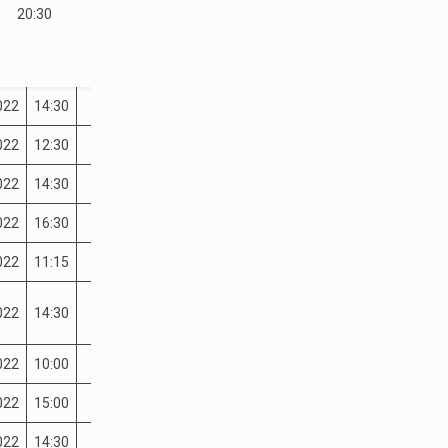
20:30
022
14:30
022
12:30
022
14:30
022
16:30
022
11:15
022
14:30
022
10:00
022
15:00
022
14:30