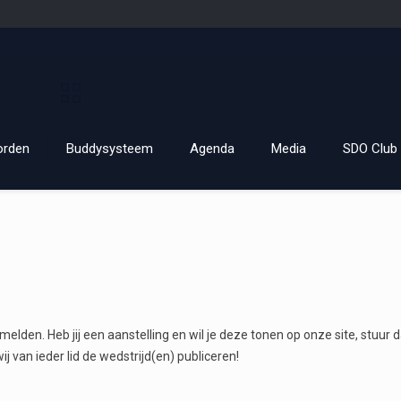
orden
Buddysysteem
Agenda
Media
SDO Club 
melden. Heb jij een aanstelling en wil je deze tonen op onze site, stuur
 van ieder lid de wedstrijd(en) publiceren!