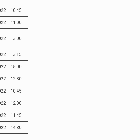
022
10:45
022
11:00
022
13:00
022
13:15
022
15:00
022
12:30
022
10:45
022
12:00
022
11:45
022
14:30