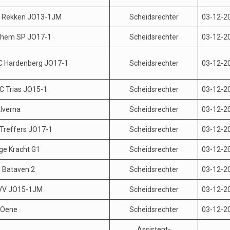
P Rekken JO13-1JM
Scheidsrechter
03-12-2
chem SP JO17-1
Scheidsrechter
03-12-2
C Hardenberg JO17-1
Scheidsrechter
03-12-2
C Trias JO15-1
Scheidsrechter
03-12-2
Alverna
Scheidsrechter
03-12-2
 Treffers JO17-1
Scheidsrechter
03-12-2
ge Kracht G1
Scheidsrechter
03-12-2
e Bataven 2
Scheidsrechter
03-12-2
VV JO15-1JM
Scheidsrechter
03-12-2
 Oene
Scheidsrechter
03-12-2
Assistent-