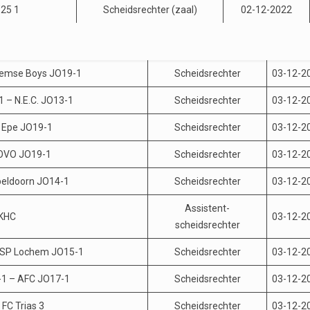
25 1
Scheidsrechter (zaal)
02-12-2022
hemse Boys JO19-1
Scheidsrechter
03-12-2
 – N.E.C. JO13-1
Scheidsrechter
03-12-2
 Epe JO19-1
Scheidsrechter
03-12-2
OVO JO19-1
Scheidsrechter
03-12-2
peldoorn JO14-1
Scheidsrechter
03-12-2
Assistent-
KHC
03-12-2
scheidsrechter
-SP Lochem JO15-1
Scheidsrechter
03-12-2
-1 – AFC JO17-1
Scheidsrechter
03-12-2
FC Trias 3
Scheidsrechter
03-12-2