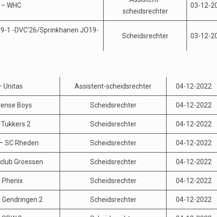
n – WHC
03-12-2
scheidsrechter
-1 -DVC’26/Sprinkhanen JO19-
Scheidsrechter
03-12-2
 Unitas
Assistent-scheidsrechter
04-12-2022
rense Boys
Scheidsrechter
04-12-2022
 Tukkers 2
Scheidsrechter
04-12-2022
– SC Rheden
Scheidsrechter
04-12-2022
tclub Groessen
Scheidsrechter
04-12-2022
 Phenix
Scheidsrechter
04-12-2022
v Gendringen 2
Scheidsrechter
04-12-2022