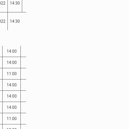
022
14:30
022
14:30
14:00
14:00
11:00
14:00
14:00
14:00
11:00