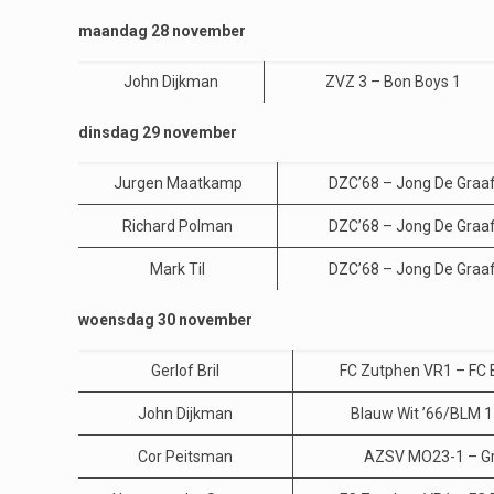
maandag 28 november
John Dijkman
ZVZ 3 – Bon Boys 1
dinsdag 29 november
Jurgen Maatkamp
DZC’68 – Jong De Graa
Richard Polman
DZC’68 – Jong De Graa
Mark Til
DZC’68 – Jong De Graa
woensdag 30 november
Gerlof Bril
FC Zutphen VR1 – FC
John Dijkman
Blauw Wit ’66/BLM 1
Cor Peitsman
AZSV MO23-1 – Gr