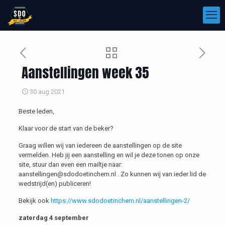
Aanstellingen week 35
30 aug 2021
Beste leden,
Klaar voor de start van de beker?
Graag willen wij van iedereen de aanstellingen op de site
vermelden. Heb jij een aanstelling en wil je deze tonen op onze
site, stuur dan even een mailtje naar:
aanstellingen@sdodoetinchem.nl . Zo kunnen wij van ieder lid de
wedstrijd(en) publiceren!
Bekijk ook
https://www.sdodoetinchem.nl/aanstellingen-2/
zaterdag 4 september