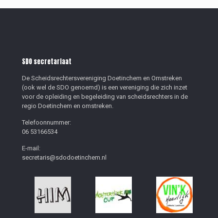
SDO secretariaat
De Scheidsrechtersvereniging Doetinchem en Omstreken
(ook wel de SDO genoemd) is een vereniging die zich inzet
voor de opleiding en begeleiding van scheidsrechters in de
regio Doetinchem en omstreken.
Telefoonnummer:
06 53166534
E-mail:
secretaris@sdodoetinchem.nl