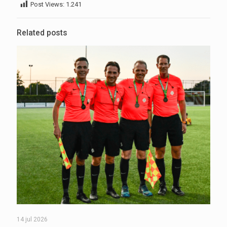
Post Views:
1.241
Related posts
14 jul 2026