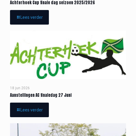
Achterhoek Cup finale dag seizoen 2025/2026
Lees verder
18 jun 2026
Aanstellingen AC finaledag 27 Juni
Lees verder