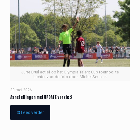
Jurre Bruil actief op het Olympia Talent Cup toernooi te
Lichtenvoorde foto door: Michel Sessink
30 mei 2026
Aanstellingen mei UPDATE versie 2
Lees verder