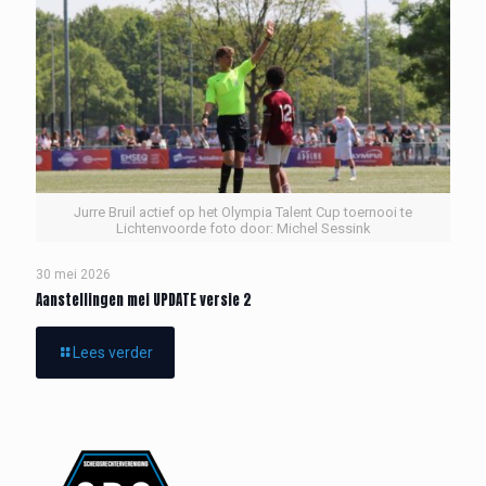
Jurre Bruil actief op het Olympia Talent Cup toernooi te
Lichtenvoorde foto door: Michel Sessink
30 mei 2026
Aanstellingen mei UPDATE versie 2
Lees verder