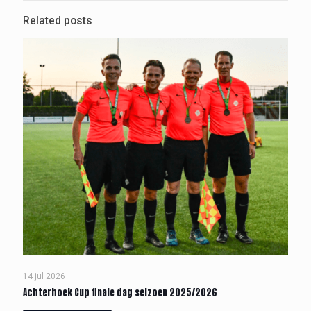
Related posts
14 jul 2026
Achterhoek Cup finale dag seizoen 2025/2026