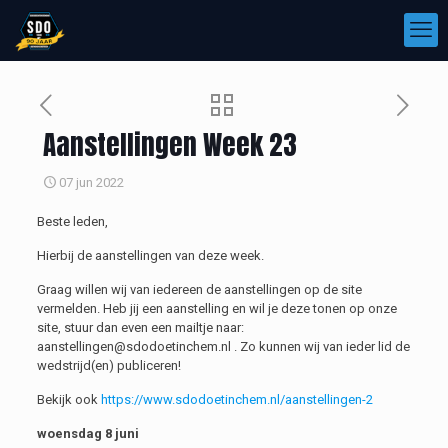
Aanstellingen Week 23
07 jun 2022
Beste leden,
Hierbij de aanstellingen van deze week.
Graag willen wij van iedereen de aanstellingen op de site
vermelden. Heb jij een aanstelling en wil je deze tonen op onze
site, stuur dan even een mailtje naar:
aanstellingen@sdodoetinchem.nl . Zo kunnen wij van ieder lid de
wedstrijd(en) publiceren!
Bekijk ook
https://www.sdodoetinchem.nl/aanstellingen-2
woensdag 8 juni