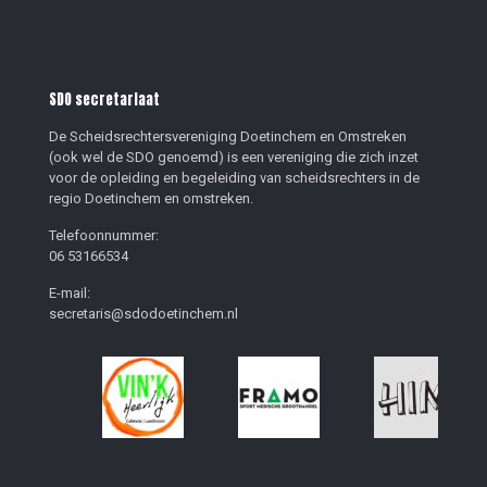
SDO secretariaat
De Scheidsrechtersvereniging Doetinchem en Omstreken
(ook wel de SDO genoemd) is een vereniging die zich inzet
voor de opleiding en begeleiding van scheidsrechters in de
regio Doetinchem en omstreken.
Telefoonnummer:
06 53166534
E-mail:
secretaris@sdodoetinchem.nl