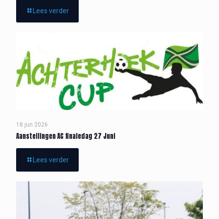
Lees verder
18 jun 2026
Aanstellingen AC finaledag 27 Juni
Lees verder