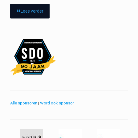
Lees verder
Alle sponsoren
|
Word ook sponsor