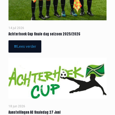
14 jul 2026
Achterhoek Cup finale dag seizoen 2025/2026
Lees verder
18 jun 2026
Aanstellingen AC finaledag 27 Juni