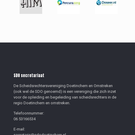
SDO secretariaat
De Scheidsrechtersvereniging Doetinchem en Omstreken
(ook wel de SDO genoemd) is een vereniging die zich inzet
voor de opleiding en begeleiding van scheidsrechters in de
regio Doetinchem en omstreken.
Telefoonnummer:
06 53166534
E-mail:
secretaris@sdodoetinchem.nl