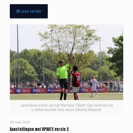
Lees verder
Jurre Bruil actief op het Olympia Talent Cup toernooi te
Lichtenvoorde foto door: Michel Sessink
30 mei 2026
Aanstellingen mei UPDATE versie 2