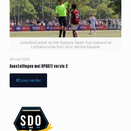
Jurre Bruil actief op het Olympia Talent Cup toernooi te
Lichtenvoorde foto door: Michel Sessink
30 mei 2026
Aanstellingen mei UPDATE versie 2
Lees verder