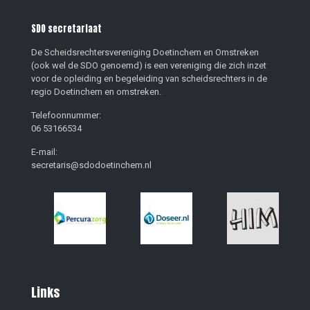
SDO secretariaat
De Scheidsrechtersvereniging Doetinchem en Omstreken
(ook wel de SDO genoemd) is een vereniging die zich inzet
voor de opleiding en begeleiding van scheidsrechters in de
regio Doetinchem en omstreken.
Telefoonnummer:
06 53166534
E-mail:
secretaris@sdodoetinchem.nl
Links