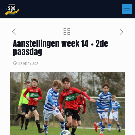
Aanstellingen week 14 + 2de
paasdag
03 apr 2023