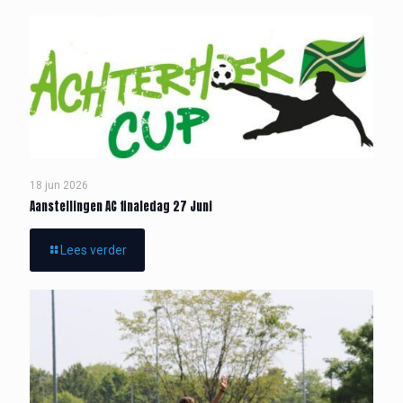
18 jun 2026
Aanstellingen AC finaledag 27 Juni
Lees verder