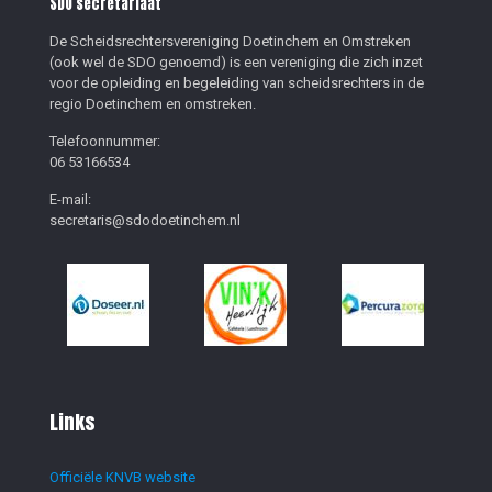
SDO secretariaat
De Scheidsrechtersvereniging Doetinchem en Omstreken
(ook wel de SDO genoemd) is een vereniging die zich inzet
voor de opleiding en begeleiding van scheidsrechters in de
regio Doetinchem en omstreken.
Telefoonnummer:
06 53166534
E-mail:
secretaris@sdodoetinchem.nl
Links
Officiële KNVB website