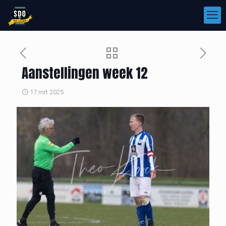
Aanstellingen week 12
17 mrt 2025