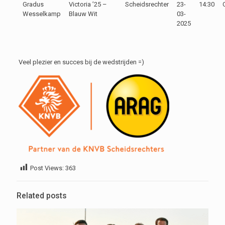
Gradus
Victoria ’25 –
Scheidsrechter
23-
14:30
Wesselkamp
Blauw Wit
03-
2025
Veel plezier en succes bij de wedstrijden =)
Post Views:
363
Related posts