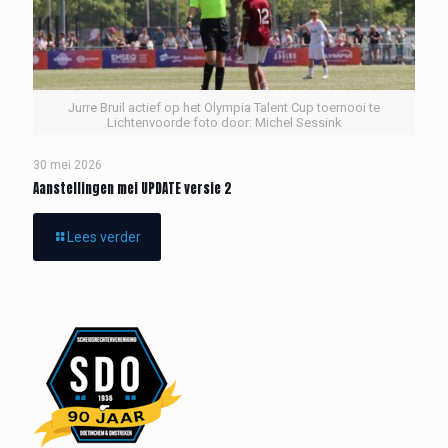
Jurre Bruil actief op het Olympia Talent Cup toernooi te
Lichtenvoorde foto door: Michel Sessink
30 mei 2026
Aanstellingen mei UPDATE versie 2
Lees verder