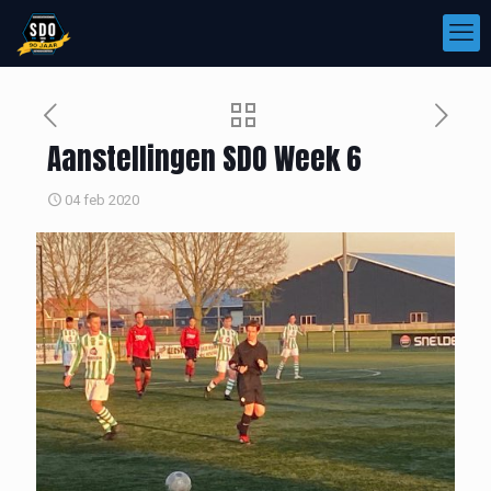
Aanstellingen SDO Week 6
04 feb 2020