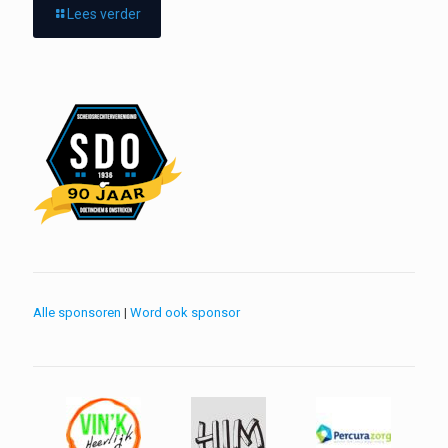
Lees verder
Alle sponsoren
|
Word ook sponsor