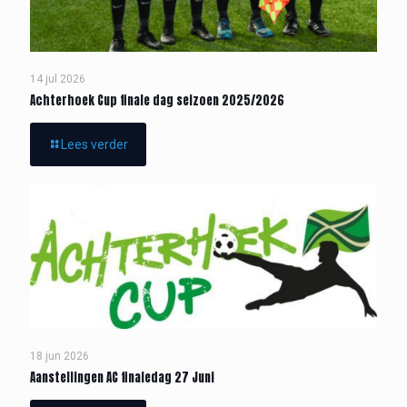
14 jul 2026
Achterhoek Cup finale dag seizoen 2025/2026
Lees verder
18 jun 2026
Aanstellingen AC finaledag 27 Juni