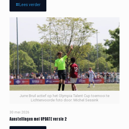
Lees verder
Jurre Bruil actief op het Olympia Talent Cup toernooi te
Lichtenvoorde foto door: Michel Sessink
30 mei 2026
Aanstellingen mei UPDATE versie 2