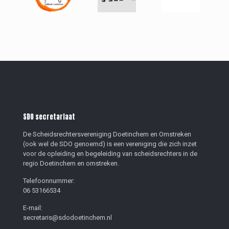
SDO secretariaat
De Scheidsrechtersvereniging Doetinchem en Omstreken
(ook wel de SDO genoemd) is een vereniging die zich inzet
voor de opleiding en begeleiding van scheidsrechters in de
regio Doetinchem en omstreken.
Telefoonnummer:
06 53166534
E-mail:
secretaris@sdodoetinchem.nl