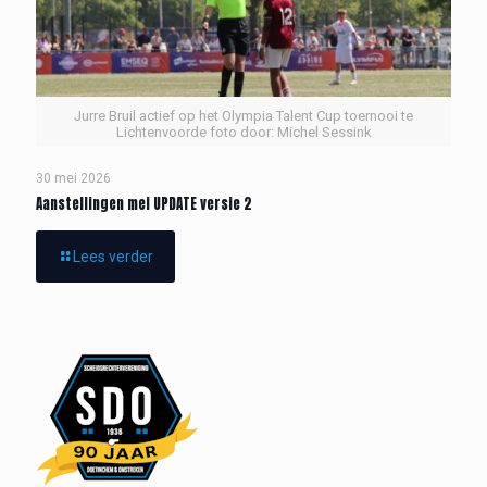
Jurre Bruil actief op het Olympia Talent Cup toernooi te
Lichtenvoorde foto door: Michel Sessink
30 mei 2026
Aanstellingen mei UPDATE versie 2
Lees verder