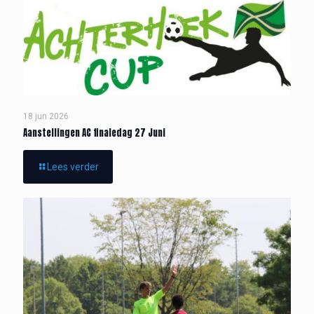
18 jun 2026
Aanstellingen AC finaledag 27 Juni
Lees verder