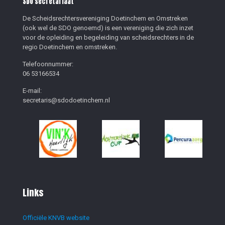
SDO secretariaat
De Scheidsrechtersvereniging Doetinchem en Omstreken
(ook wel de SDO genoemd) is een vereniging die zich inzet
voor de opleiding en begeleiding van scheidsrechters in de
regio Doetinchem en omstreken.
Telefoonnummer:
06 53166534
E-mail:
secretaris@sdodoetinchem.nl
Links
Officiële KNVB website