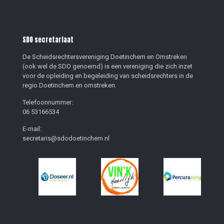
SDO secretariaat
De Scheidsrechtersvereniging Doetinchem en Omstreken
(ook wel de SDO genoemd) is een vereniging die zich inzet
voor de opleiding en begeleiding van scheidsrechters in de
regio Doetinchem en omstreken.
Telefoonnummer:
06 53166534
E-mail:
secretaris@sdodoetinchem.nl