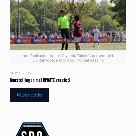
Jurre Bruil actief op het Olympia Talent Cup toernooi te
Lichtenvoorde foto door: Michel Sessink
30 mei 2026
Aanstellingen mei UPDATE versie 2
Lees verder