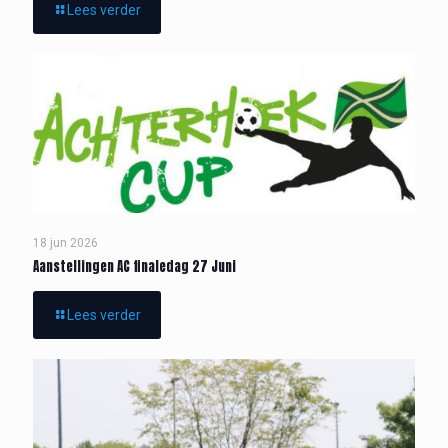
Lees verder
18 jun 2026
Aanstellingen AC finaledag 27 Juni
Lees verder