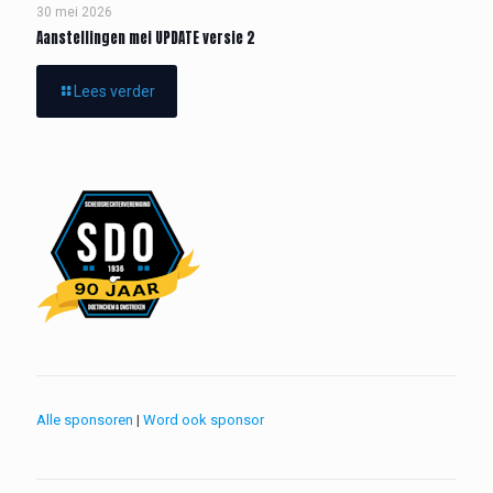
30 mei 2026
Aanstellingen mei UPDATE versie 2
Lees verder
Alle sponsoren
|
Word ook sponsor