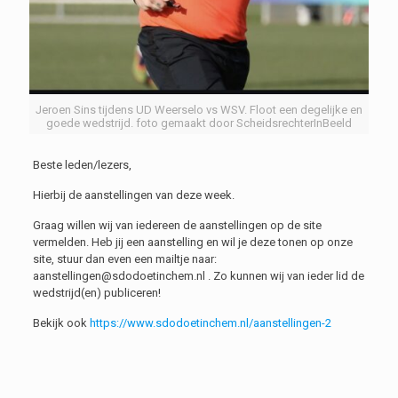
Jeroen Sins tijdens UD Weerselo vs WSV. Floot een degelijke en
goede wedstrijd. foto gemaakt door ScheidsrechterInBeeld
Beste leden/lezers,
Hierbij de aanstellingen van deze week.
Graag willen wij van iedereen de aanstellingen op de site
vermelden. Heb jij een aanstelling en wil je deze tonen op onze
site, stuur dan even een mailtje naar:
aanstellingen@sdodoetinchem.nl . Zo kunnen wij van ieder lid de
wedstrijd(en) publiceren!
Bekijk ook
https://www.sdodoetinchem.nl/aanstellingen-2