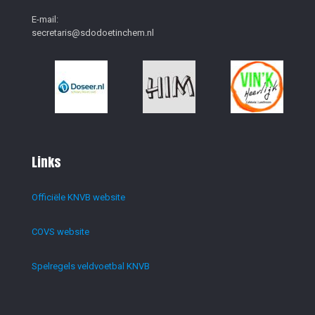
E-mail:
secretaris@sdodoetinchem.nl
Links
Officiële KNVB website
COVS website
Spelregels veldvoetbal KNVB