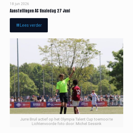
18 jun 2026
Aanstellingen AC finaledag 27 Juni
Lees verder
Jurre Bruil actief op het Olympia Talent Cup toernooi te
Lichtenvoorde foto door: Michel Sessink