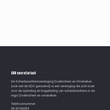
SDO secretariaat
De Scheidsrechtersvereniging Doetinchem en Omstreken
(ook wel de SDO genoemd) is een vereniging die zich inzet
voor de opleiding en begeleiding van scheidsrechters in de
regio Doetinchem en omstreken.
Telefoonnummer:
06 53166534