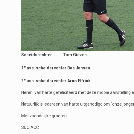
Scheidsrechter Tom Giezen
e
1
ass. scheidsrechter Bas Jansen
e
2
ass. scheidsrechter Arno Elfrink
Heren, van harte gefeliciteerd met deze mooie aanstelling en w
Natuurlijk is iedereen van harte uitgenodigd om “onze jonge
Met vriendelijke groeten,
SDO ACC