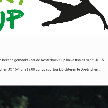
bekend gemaakt voor de Achterhoek Cup halve finales m.b.t. JO 15.
tphen JO 15-1 om 19.00 uur op sportpark Dichteren te Doetinchem.