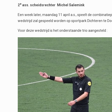
e
2
ass. scheidsrechter Michel Salemink
Een week later, maandag 11 april a.s., speelt de combin
wedstrijd zal gespeeld worden op sportpark Dichteren te Do
Voor deze wedstrijd is het onderstaande trio aangesteld :