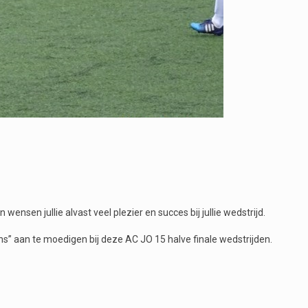
ensen jullie alvast veel plezier en succes bij jullie wedstrijd.
ns” aan te moedigen bij deze AC JO 15 halve finale wedstrijden.