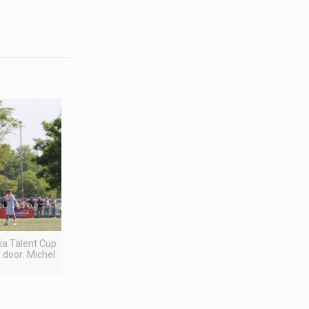
pia Talent Cup
 door: Michel