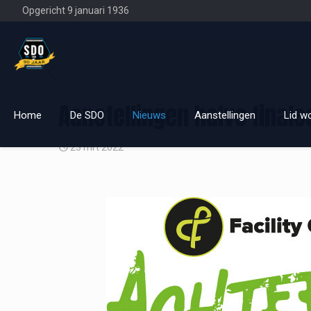
Opgericht 9 januari 1936
Aanstellingen halve final
Home
De SDO
Nieuws
Aanstellingen
Lid w
23 mrt 2022