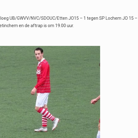
atieploeg UB/GWVV/NVC/SDOUC/Etten JO15 – 1 tegen SP Lochem JO 15 –
etinchem en de aftrap is om 19.00 uur.