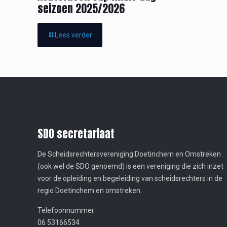
seizoen 2025/2026
Lees verder
SDO secretariaat
De Scheidsrechtersvereniging Doetinchem en Omstreken
(ook wel de SDO genoemd) is een vereniging die zich inzet
voor de opleiding en begeleiding van scheidsrechters in de
regio Doetinchem en omstreken.
Telefoonnummer:
06 53166534