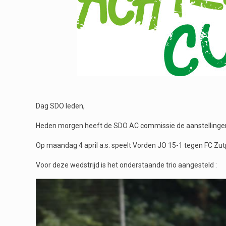
Dag SDO leden,
Heden morgen heeft de SDO AC commissie de aanstellingen 
Op maandag 4 april a.s. speelt Vorden JO 15-1 tegen FC Zu
Voor deze wedstrijd is het onderstaande trio aangesteld :