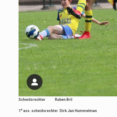
Scheidsrechter Ruben Bril
e
1
ass. scheidsrechter Dirk Jan Hummelman