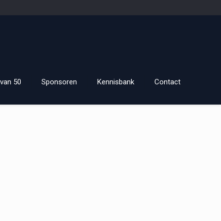
van 50
Sponsoren
Kennisbank
Contact