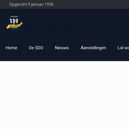
Opgericht 9 januari 1936
There are no posts on the list.
Home
De SDO
Nieuws
Aanstellingen
Lid w