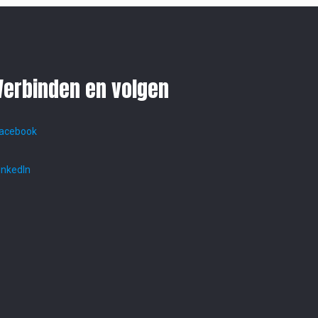
Verbinden en volgen
acebook
inkedIn