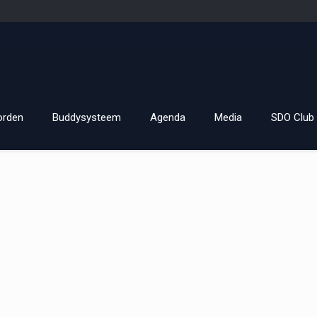
orden
Buddysysteem
Agenda
Media
SDO Club 