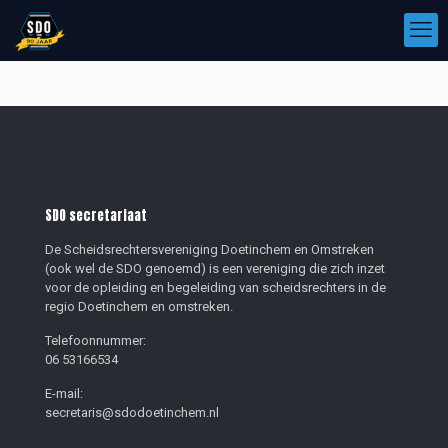
SDO secretariaat
De Scheidsrechtersvereniging Doetinchem en Omstreken
(ook wel de SDO genoemd) is een vereniging die zich inzet
voor de opleiding en begeleiding van scheidsrechters in de
regio Doetinchem en omstreken.
Telefoonnummer:
06 53166534
E-mail:
secretaris@sdodoetinchem.nl