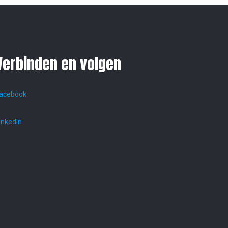
Verbinden en volgen
acebook
inkedIn