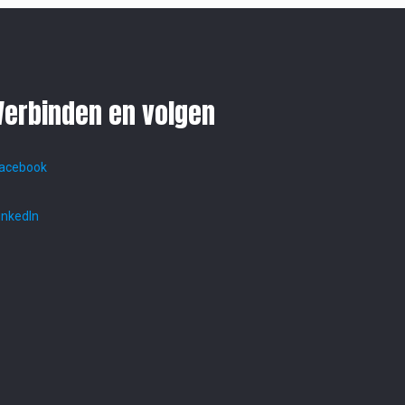
Verbinden en volgen
acebook
inkedIn