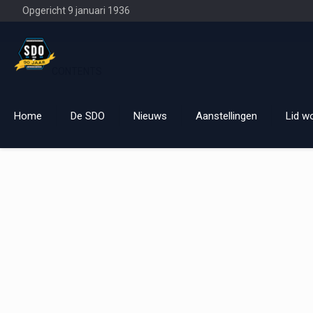
Opgericht 9 januari 1936
CONTENTS
Home
De SDO
Nieuws
Aanstellingen
Lid w