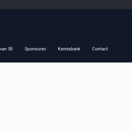
van 50
Sponsoren
Kennisbank
Contact