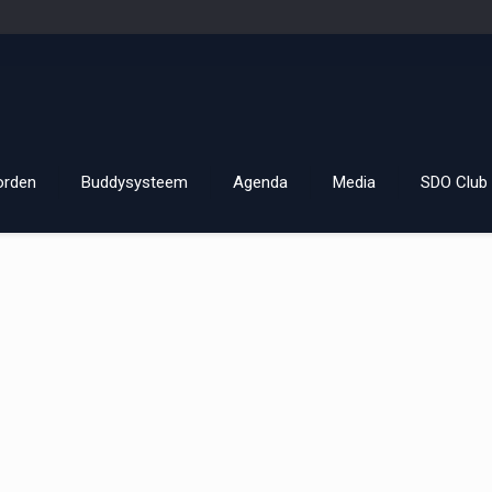
orden
Buddysysteem
Agenda
Media
SDO Club 