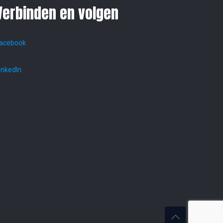
Verbinden en volgen
acebook
inkedIn