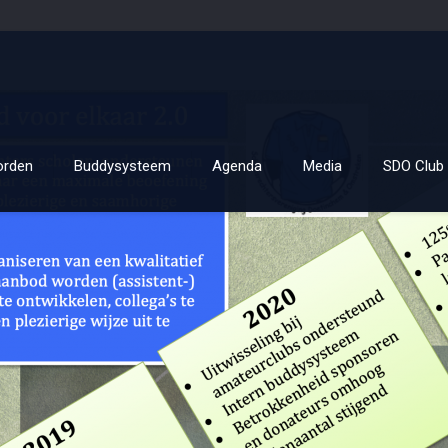
orden
Buddysysteem
Agenda
Media
SDO Club 