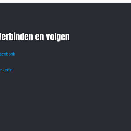
Verbinden en volgen
acebook
inkedIn