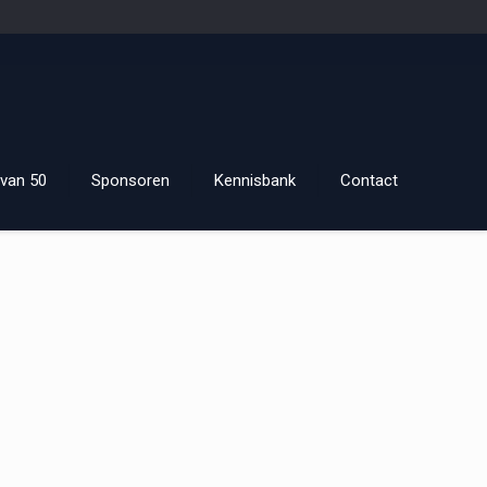
van 50
Sponsoren
Kennisbank
Contact