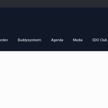
orden
Buddysysteem
Agenda
Media
SDO Club 